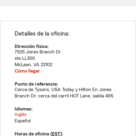
Detalles de la oficina:
Dirección física:
7925 Jones Branch Dr
ste LL300
McLean
,
VA
22102
Cómo llegar
Punto de referencia:
Cerca de Tysons, USA Today y Hilton En Jones
Branch Dr, cerca del carril HOT Lane, salida 495
Idiomas:
Inglés
Español
Horas de oficina (
EST
):