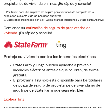
propietarios de vivienda en línea. ¡Es rápido y sencillo!
1. Por favor, consulte su póliza de seguro para ver una lista completa de la
propiedad cubierta y de las pérdidas cubiertas.
2. Datos proporcionados por S&P Global Market Intelligence y State Farm Archive.
Comience su
cotización de seguro de propietarios de
vivienda
. ¡Es rápido y sencillo!
Proteja su vivienda contra los incendios eléctricos
State Farm y Ting* pueden ayudarle a prevenir
incendios eléctricos antes de que ocurran, de forma
gratuita.
El programa Ting solo está disponible para los titulares
de póliza de seguro de propietarios de vivienda no de
inquilinos de State Farm que sean elegibles.
Explora Ting
* El programa Ting de State Farm no está disponible actualmente en AK, DE, NC,