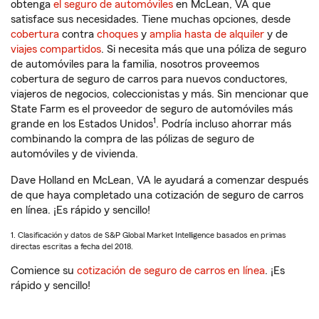
obtenga
el seguro de automóviles
en McLean, VA que
satisface sus necesidades. Tiene muchas opciones, desde
cobertura
contra
choques
y
amplia hasta de alquiler
y de
viajes compartidos
. Si necesita más que una póliza de seguro
de automóviles para la familia, nosotros proveemos
cobertura de seguro de carros para nuevos conductores,
viajeros de negocios, coleccionistas y más. Sin mencionar que
State Farm es el proveedor de seguro de automóviles más
1
grande en los Estados Unidos
. Podría incluso ahorrar más
combinando la compra de las pólizas de seguro de
automóviles y de vivienda.
Dave Holland en McLean, VA le ayudará a comenzar después
de que haya completado una cotización de seguro de carros
en línea. ¡Es rápido y sencillo!
1. Clasificación y datos de S&P Global Market Intelligence basados en primas
directas escritas a fecha del 2018.
Comience su
cotización de seguro de carros en línea
. ¡Es
rápido y sencillo!