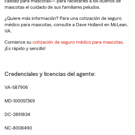
calidad para mascotas— para facilitarles a los dueños de
mascotas el cuidado de sus familiares peludos.
¿Quiere más información? Para una cotización de seguro
médico para mascotas, consulte a Dave Holland en McLean,
VA.
Comience su
cotización de seguro médico para mascotas
.
¡Es rápido y sencillo!
Credenciales y licencias del agente:
VA-587906
MD-100057369
DC-2891834
NC-8008490