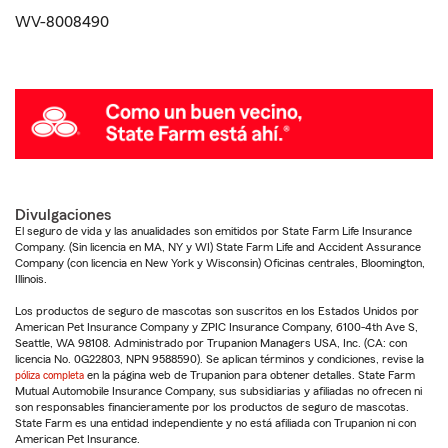
WV-8008490
Divulgaciones
El seguro de vida y las anualidades son emitidos por State Farm Life Insurance
Company. (Sin licencia en MA, NY y WI) State Farm Life and Accident Assurance
Company (con licencia en New York y Wisconsin) Oficinas centrales, Bloomington,
Illinois.
Los productos de seguro de mascotas son suscritos en los Estados Unidos por
American Pet Insurance Company y ZPIC Insurance Company, 6100-4th Ave S,
Seattle, WA 98108. Administrado por Trupanion Managers USA, Inc. (CA: con
licencia No. 0G22803, NPN 9588590). Se aplican términos y condiciones, revise la
póliza completa
en la página web de Trupanion para obtener detalles. State Farm
Mutual Automobile Insurance Company, sus subsidiarias y afiliadas no ofrecen ni
son responsables financieramente por los productos de seguro de mascotas.
State Farm es una entidad independiente y no está afiliada con Trupanion ni con
American Pet Insurance.