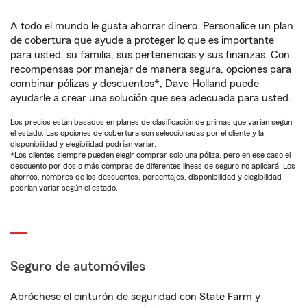
A todo el mundo le gusta ahorrar dinero. Personalice un plan
de cobertura que ayude a proteger lo que es importante
para usted: su familia, sus pertenencias y sus finanzas. Con
recompensas por manejar de manera segura, opciones para
combinar pólizas y descuentos*, Dave Holland puede
ayudarle a crear una solución que sea adecuada para usted.
Los precios están basados en planes de clasificación de primas que varían según
el estado. Las opciones de cobertura son seleccionadas por el cliente y la
disponibilidad y elegibilidad podrían variar.
*Los clientes siempre pueden elegir comprar solo una póliza, pero en ese caso el
descuento por dos o más compras de diferentes líneas de seguro no aplicará. Los
ahorros, nombres de los descuentos, porcentajes, disponibilidad y elegibilidad
podrían variar según el estado.
Seguro de automóviles
Abróchese el cinturón de seguridad con State Farm y